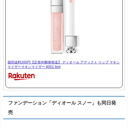
個別送料200円【定形外郵便発送】 ディオール アディクト リップ マキシ
マイザーマキシマイザー #001 6ml
ファンデーション「ディオール スノー」も同日発
売