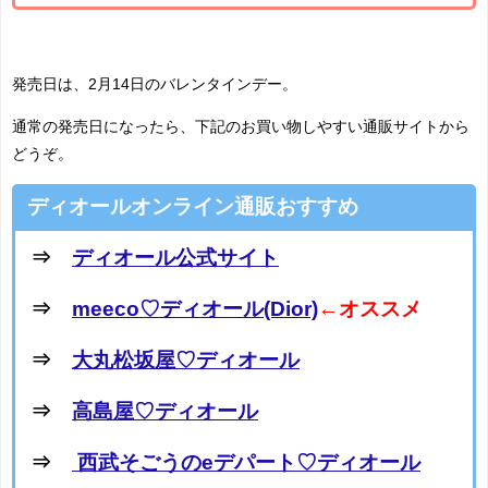
発売日は、2月14日のバレンタインデー。
通常の発売日になったら、下記のお買い物しやすい通販サイトから
どうぞ。
ディオールオンライン通販おすすめ
⇒
ディオール公式サイト
⇒
meeco♡ディオール(Dior)
←オススメ
⇒
大丸松坂屋♡ディオール
⇒
高島屋♡ディオール
⇒
西武そごうのeデパート♡ディオール