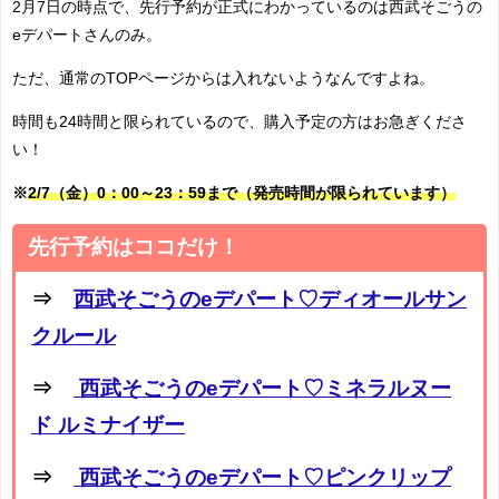
2月7日の時点で、先行予約が正式にわかっているのは西武そごうの
eデパートさんのみ。
ただ、通常のTOPページからは入れないようなんですよね。
時間も24時間と限られているので、購入予定の方はお急ぎくださ
い！
※
2/7（金）0：00～23：59まで（発売時間が限られています）
先行予約はココだけ！
⇒
西武そごうのeデパート♡ディオールサン
クルール
⇒
西武そごうのeデパート♡ミネラルヌー
ド ルミナイザー
⇒
西武そごうのeデパート♡ピンクリップ