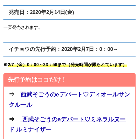
発売日：2020年2月14日(金)
一斉発売されます。
イチョウの先行予約：2020年2月7日：0：00～
※
2/7（金）0：00～23：59まで（発売時間が限られています）
先行予約はココだけ！
⇒
西武そごうのeデパート♡ディオールサン
クルール
⇒
西武そごうのeデパート♡ミネラルヌー
ド ルミナイザー