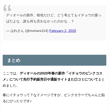
ディオールの新作、桜色だけど、どう考えてもイチョウの葉っ
ぱだよな…誰も何も言わなかったのかな…？
— はれさん (@mohare114)
February 2, 2020
まとめ
ここでは、
ディオールの2020年春の新作「イチョウのピンクコス
メ」について先行予約販売日や通販サイトまた口コミについて
まと
めました。
春にイチョウって？なイメージですが、ピンクカラーでちゃんと貼
るにぴったりです♪