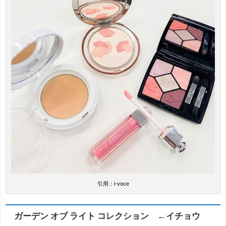
引用：i-voce
ガーデン オブ ライト コレクション ←イチョウ