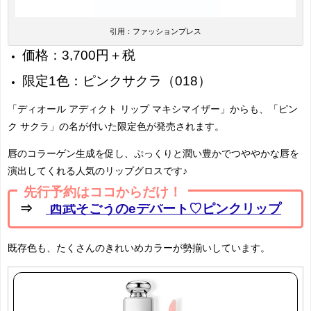
引用：ファッションプレス
価格：3,700円＋税
限定1色：ピンクサクラ（018）
「ディオール アディクト リップ マキシマイザー」からも、「ピン
ク サクラ」の名が付いた限定色が発売されます。
唇のコラーゲン生成を促し、ぷっくりと潤い豊かでつややかな唇を
演出してくれる人気のリップグロスです♪
先行予約はココからだけ！
⇒
西武そごうのeデパート♡ピンクリップ
既存色も、たくさんのきれいめカラーが勢揃いしています。