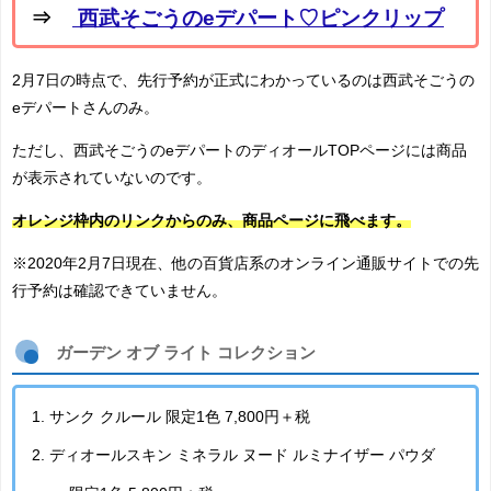
⇒
西武そごうのeデパート♡ピンクリップ
2月7日の時点で、先行予約が正式にわかっているのは西武そごうの
eデパートさんのみ。
ただし、西武そごうのeデパートのディオールTOPページには商品
が表示されていないのです。
オレンジ枠内のリンクからのみ、商品ページに飛べます。
※2020年2月7日現在、他の百貨店系のオンライン通販サイトでの先
行予約は確認できていません。
ガーデン オブ ライト コレクション
サンク クルール 限定1色 7,800円＋税
ディオールスキン ミネラル ヌード ルミナイザー パウダ