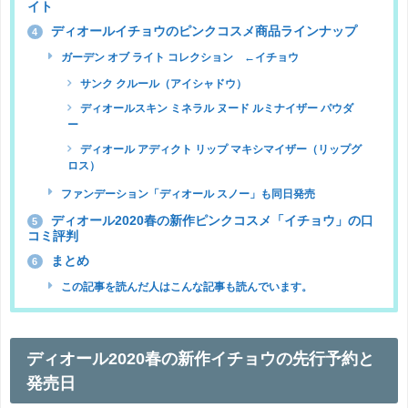
イト
ディオールイチョウのピンクコスメ商品ラインナップ
4
ガーデン オブ ライト コレクション ←イチョウ
サンク クルール（アイシャドウ）
ディオールスキン ミネラル ヌード ルミナイザー パウダ
ー
ディオール アディクト リップ マキシマイザー（リップグ
ロス）
ファンデーション「ディオール スノー」も同日発売
ディオール2020春の新作ピンクコスメ「イチョウ」の口
5
コミ評判
まとめ
6
この記事を読んだ人はこんな記事も読んでいます。
ディオール2020春の新作イチョウの先行予約と
発売日