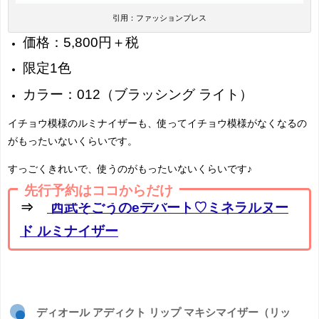
引用：ファッションプレス
価格：5,800円＋税
限定1色
カラー：012（ブラッシング ライト）
イチョウ模様のルミナイザーも、使ってイチョウ模様がなくなるの
がもったいないくらいです。
すっごくきれいで、使うのがもったいないくらいです♪
先行予約はココからだけ
⇒
西武そごうのeデパート♡ミネラルヌー
ド ルミナイザー
ディオール アディクト リップ マキシマイザー（リッ