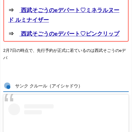
⇒
西武そごうのeデパート♡ミネラルヌー
ド ルミナイザー
⇒
西武そごうのeデパート♡ピンクリップ
2月7日の時点で、先行予約が正式に若ているのは西武そごうのeデ
パ
サンク クルール（アイシャドウ）