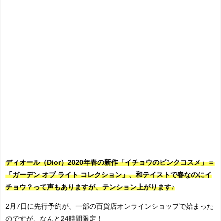
ディオール（Dior）2020年春の新作「イチョウのピンクコスメ」＝
「ガーデン オブ ライト コレクション」、和テイストで春なのにイ
チョウ？って声もありますが、テンション上がります♪
2月7日に先行予約が、一部の百貨店オンラインショップで始まった
のですが、なんと24時間限定！