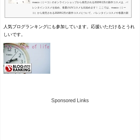
meeco（ミーコ）のオンラインショップから発売される2020年2月の新作コスメは、バ
レンタインコスメを始め、春夏のUVコスメも出始めます！ ここでは、meeco（ミー
コ）から発売される2020年2月の新作コスメについて、バレンタインコスメや春夏の新
作コスメについ...
人気ブログランキングにも参加しています。応援いただけるとうれ
しいです。
Sponsored Links