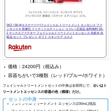
SK2 / SK-II(エスケーツー)フェイシャル トリートメント エッセンス ファ
ンタジスタ 歌磨呂 リミテットエディション コフレ | 正規品 送料無料 SK-
2 マックスファクター フェイシャルトリートメントエッセンス 化粧水 化
粧品 セット プレゼント ギフト スキンケア コスメ
価格：24200円（税込み）
容器ちがいで3種類（レッド/ブルー/ホワイト）
フェイシャルトリートメントセットの中身は全部同じで、違
いはト
リートメントエッセンスの容器の色（模様）だけ。
セットの中身
フェイシャル トリートメント エッセンス(230mL)現品
フェイシャル トリートメント クリア ローション(30mL)