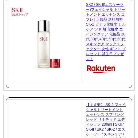
SK2 / SK-II(エスケーツ
ー)フェイシャル トリー
トメント エッセンス コ
フレ | 正規品 送料無料
SK-2 ピテラ化粧水 しわ
ケア ツヤ 肌 化粧水 エ
イジングケア 化粧品 20
代 30代 40代 50代 60代
スキンケア マックスフ
ァクター 女性 ギフト プ
レゼント 誕生日プレゼ
ント
【あす楽】 SK-2 フェイ
シャルトリートメント
エッセンス スプリング
レッド リミテッド エデ
ィション 230ml [ SKII /
SK-II / SK2 / SK-2 / エス
ケーツー / スキンケア /