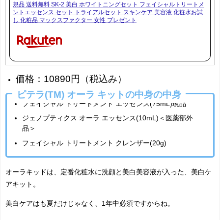
規品 送料無料 SK-2 美白 ホワイトニングセット フェイシャルトリートメ
ントエッセンス セット トライアルセット スキンケア 美容液 化粧水お試
し 化粧品 マックスファクター 女性 プレゼント
価格：10890円（税込み）
ピテラ(TM) オーラ キットの中身の中身
フェイシャル トリートメント エッセンス(75mL)現品
ジェノプティクス オーラ エッセンス(10mL)＜医薬部外
品＞
フェイシャル トリートメント クレンザー(20g)
オーラキッドは、定番化粧水に洗顔と美白美容液が入った、美白ケ
アキット。
美白ケアはも夏だけじゃなく、1年中必須ですからね。