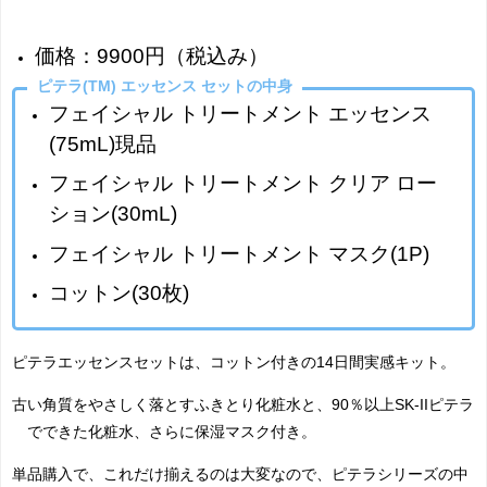
価格：9900円（税込み）
ピテラ(TM) エッセンス セットの中身
フェイシャル トリートメント エッセンス
(75mL)現品
フェイシャル トリートメント クリア ロー
ション(30mL)
フェイシャル トリートメント マスク(1P)
コットン(30枚)
ピテラエッセンスセットは、コットン付きの14日間実感キット。
古い角質をやさしく落とすふきとり化粧水と、90％以上SK-IIピテラ
™でできた化粧水、さらに保湿マスク付き。
単品購入で、これだけ揃えるのは大変なので、ピテラシリーズの中