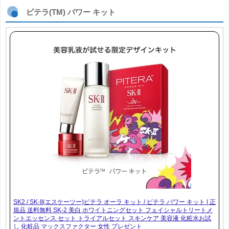
ピテラ(TM) パワー キット
SK2 / SK-II(エスケーツー)ピテラ オーラ キット / ピテラ パワー キット | 正
規品 送料無料 SK-2 美白 ホワイトニングセット フェイシャルトリートメ
ントエッセンス セット トライアルセット スキンケア 美容液 化粧水お試
し 化粧品 マックスファクター 女性 プレゼント