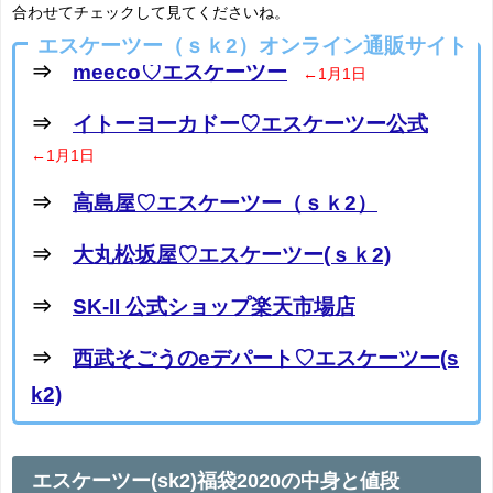
合わせてチェックして見てくださいね。
エスケーツー（ｓｋ2）オンライン通販サイト
⇒
meeco♡エスケーツー
←1月1日
⇒
イトーヨーカドー♡エスケーツー公式
←1月1日
⇒
高島屋♡エスケーツー（ｓｋ2）
⇒
大丸松坂屋♡エスケーツー(ｓｋ2)
⇒
SK-II 公式ショップ楽天市場店
⇒
西武そごうのeデパート♡エスケーツー(s
k2)
エスケーツー(sk2)福袋2020の中身と値段