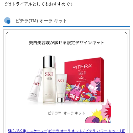
ではトライアルとしてもおすすめです！
ピテラ(TM) オーラ キット
SK2 / SK-II(エスケーツー)ピテラ オーラ キット / ピテラ パワー キット | 正