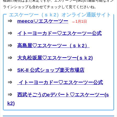
福袋の発売はまだ未定ですが、エスケーツー(sk2)の通販可能なオン
ラインショップも合わせてチェックして見てくださいね。
エスケーツー（ｓｋ2）オンライン通販サイト
⇒
meeco♡エスケーツー
←1月1日
⇒
イトーヨーカドー♡エスケーツー公式
⇒
高島屋♡エスケーツー（ｓｋ2）
⇒
大丸松坂屋♡エスケーツー(ｓｋ2)
⇒
SK-II 公式ショップ楽天市場店
⇒
イトーヨーカドー♡エスケーツー公式
⇒
西武そごうのeデパート♡エスケーツー(s
k2)