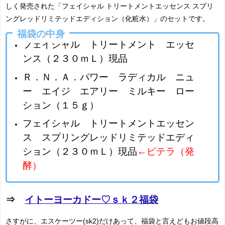
しく発売された「フェイシャル トリートメントエッセンス スプリ
ングレッドリミテッドエディション（化粧水）」のセットです。
福袋の中身
フェイシャル トリートメント エッセ
ンス（２３０ｍＬ）現品
Ｒ．Ｎ．Ａ．パワー ラディカル ニュ
ー エイジ エアリー ミルキー ロー
ション（１５ｇ）
フェイシャル トリートメントエッセン
ス スプリングレッドリミテッドエディ
ション（２３０ｍＬ）現品
←ピテラ（発
酵）
⇒
イトーヨーカドー♡ｓｋ２福袋
さすがに、エスケーツー(sk2)だけあって、福袋と言えどもお値段高