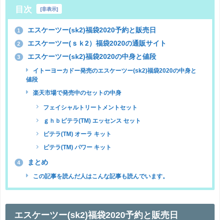
目次
[
非表示
]
エスケーツー(sk2)福袋2020予約と販売日
1
エスケーツー(ｓｋ2）福袋2020の通販サイト
2
エスケーツー(sk2)福袋2020の中身と値段
3
イトーヨーカドー発売のエスケーツー(sk2)福袋2020の中身と
値段
楽天市場で発売中のセットの中身
フェイシャルトリートメントセット
ｇｈｂピテラ(TM) エッセンス セット
ピテラ(TM) オーラ キット
ピテラ(TM) パワー キット
まとめ
4
この記事を読んだ人はこんな記事も読んでいます。
エスケーツー(sk2)福袋2020
予約と販売日