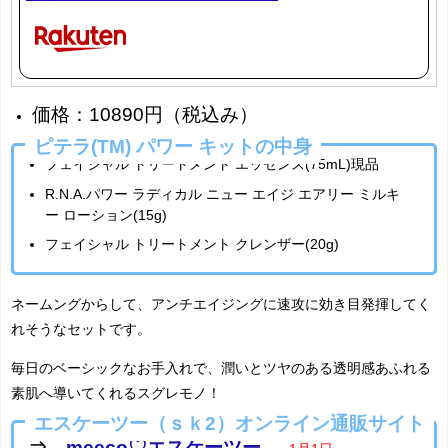
価格：10890円（税込み）
ピテラ(TM) パワー キットの中身
フェイシャル トリートメント エッセンス(75mL)現品
R.N.A.パワー ラディカル ニュー エイジ エアリー ミルキ
ー ローション(15g)
フェイシャル トリートメント クレンザー(20g)
ネームングからして、アンチエイジングに速攻に効き目発揮してく
れそうなセットです。
毎日のベーシックなお手入れで、潤いとツヤのある透明感あふれる
素肌へ導いてくれるスグレモノ！
エスケーツー（ｓｋ2）オンライン通販サイト
⇒
meeco♡エスケーツー