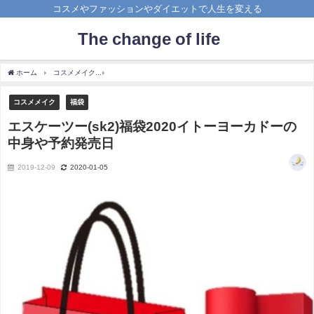
コスメやファッションやダイエットで人生を変える
The change of life
ホーム
コスメメイク
エスケーツー(sk2)福袋2020イトーヨーカドーの中身や予約発売
コスメメイク
福袋
エスケーツー(sk2)福袋2020イトーヨーカドーの
中身や予約発売日
2019-12-09
2020-01-05