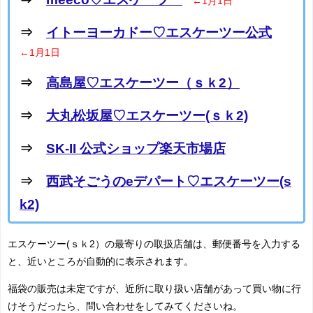
←1月1日
⇒
イトーヨーカドー♡エスケーツー公式
←1月1日
⇒
高島屋♡エスケーツー（ｓｋ2）
⇒
大丸松坂屋♡エスケーツー(ｓｋ2)
⇒
SK-II 公式ショップ楽天市場店
⇒
西武そごうのeデパート♡エスケーツー(s
k2)
エスケーツー(ｓｋ2）の最寄りの取扱店舗は、郵便番号を入力する
と、近いところが自動的に表示されます。
福袋の販売は未定ですが、近所に取り扱い店舗があって買い物に行
けそうだったら、問い合わせをしてみてくださいね。