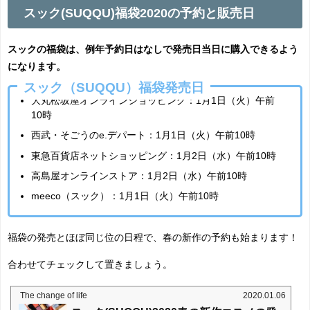
スック(SUQQU)福袋2020の予約と販売日
スックの福袋は、例年予約日はなしで発売日当日に購入できるよう
になります。
スック（SUQQU）福袋発売日
大丸松坂屋オンラインショッピング：1月1日（火）午前
10時
西武・そごうのe.デパート：1月1日（火）午前10時
東急百貨店ネットショッピング：1月2日（水）午前10時
高島屋オンラインストア：1月2日（水）午前10時
meeco（スック）：1月1日（火）午前10時
福袋の発売とほぼ同じ位の日程で、春の新作の予約も始まります！
合わせてチェックして置きましょう。
The change of life
2020.01.06