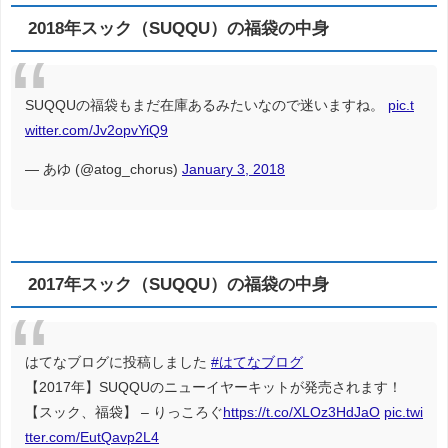
2018年スック（SUQQU）の福袋の中身
SUQQUの福袋もまだ在庫あるみたいなので迷いますね。
pic.t
witter.com/Jv2opvYiQ9
— あゆ (@atog_chorus)
January 3, 2018
2017年スック（SUQQU）の福袋の中身
はてなブログに投稿しました
#はてなブログ
【2017年】SUQQUのニューイヤーキットが発売されます！
【スック、福袋】 – りっころぐ
https://t.co/XLOz3HdJaO
pic.twi
tter.com/EutQavp2L4