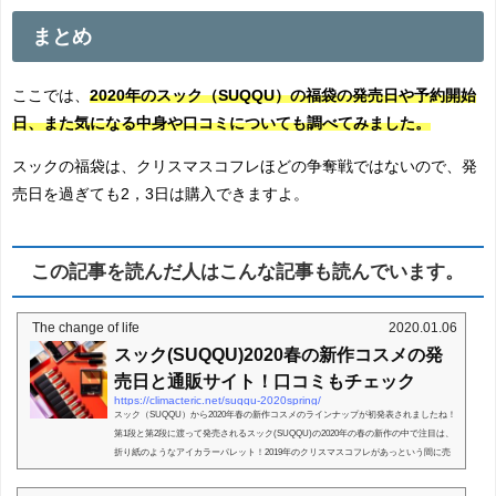
まとめ
ここでは、
2020年のスック（SUQQU）の福袋の発売日や予約開始
日、また気になる中身や口コミについても調べてみました。
スックの福袋は、クリスマスコフレほどの争奪戦ではないので、発
売日を過ぎても2，3日は購入できますよ。
この記事を読んだ人はこんな記事も読んでいます。
The change of life
2020.01.06
スック(SUQQU)2020春の新作コスメの発
売日と通販サイト！口コミもチェック
https://climacteric.net/suqqu-2020spring/
スック（SUQQU）から2020年春の新作コスメのラインナップが初発表されましたね！
第1段と第2段に渡って発売されるスック(SUQQU)の2020年の春の新作の中で注目は、
折り紙のようなアイカラーパレット！2019年のクリスマスコフレがあっという間に売
り切れてしまったから...