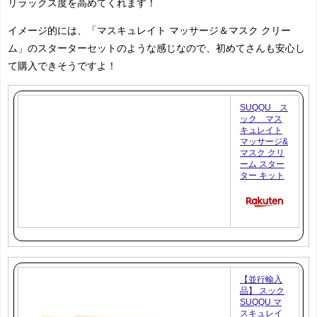
リラックス度を高めてくれます！
イメージ的には、「マスキュレイト マッサージ＆マスク クリー
ム」のスターターセットのような感じなので、初めてさんも安心し
て購入できそうですよ！
SUQQU ス
ック マス
キュレイト
マッサージ&
マスク クリ
ーム スター
ター キット
【並行輸入
品】 スック
SUQQU マ
スキュレイ