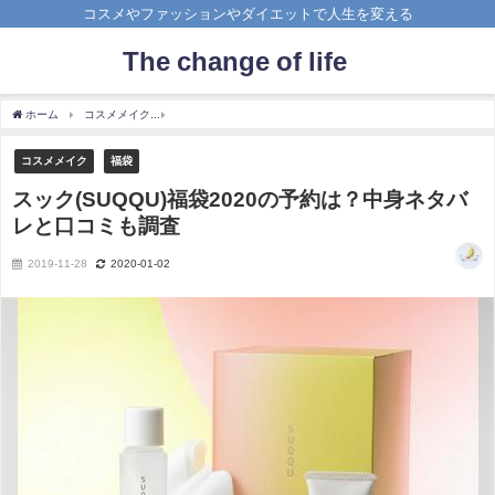
コスメやファッションやダイエットで人生を変える
The change of life
ホーム
コスメメイク
スック(SUQQU)福袋2020の予約は？中身ネタバレと口コミも調
コスメメイク
福袋
スック(SUQQU)福袋2020の予約は？中身ネタバ
レと口コミも調査
2019-11-28
2020-01-02