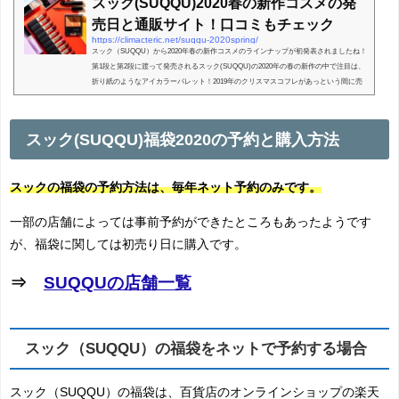
スック(SUQQU)2020春の新作コスメの発
売日と通販サイト！口コミもチェック
https://climacteric.net/suqqu-2020spring/
スック（SUQQU）から2020年春の新作コスメのラインナップが初発表されましたね！
第1段と第2段に渡って発売されるスック(SUQQU)の2020年の春の新作の中で注目は、
折り紙のようなアイカラーパレット！2019年のクリスマスコフレがあっという間に売
り切れてしまったから...
スック(SUQQU)福袋2020の予約と購入方法
スックの福袋の予約方法は、毎年ネット予約のみです。
一部の店舗によっては事前予約ができたところもあったようです
が、福袋に関しては初売り日に購入です。
⇒
SUQQUの店舗一覧
スック（SUQQU）の福袋をネットで予約する場合
スック（SUQQU）の福袋は、百貨店のオンラインショップの楽天