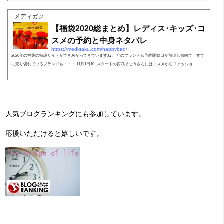
ので、買いそびれたよ...
メディガク
【福袋2020総まとめ】レディス･キッズ･コ
スメの予約と中身ネタバレ
https://medigaku.com/happybag/
2020年の福袋の特設サイトができあがってきていますね。 どのブランドも予約開始日が前倒し傾向で、すで
に売り切れているブランドも・・・ 11月1日10~スタートの西武そごうさんにはコスメからファッショ
人気ブログランキングにも参加しています。
応援いただけると嬉しいです。