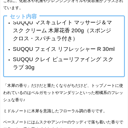
これに、化粧水や乳液やクレンジングオイルや美容液がプラスされ
ています。
セット内容
SUQQU マスキュレイト マッサージ＆マ
スク クリーム 木犀花香 200g（スポンジ
クロス・スパチュラ付き）
SUQQU フェイス リフレッシャー R 30ml
SUQQU クレイ ピューリファイング スク
ラブ 30g
「木犀の香り」だけだと重たくなりがちだけど、トップノートに使
われているのはベルガモットやマンダリンといった柑橘系のフレッ
シュな香り♪
ミドルノートに木犀を意識したフローラル調の香りです。
ベースノートにはムスクやアンバーのウッディで落ち着いた香りで