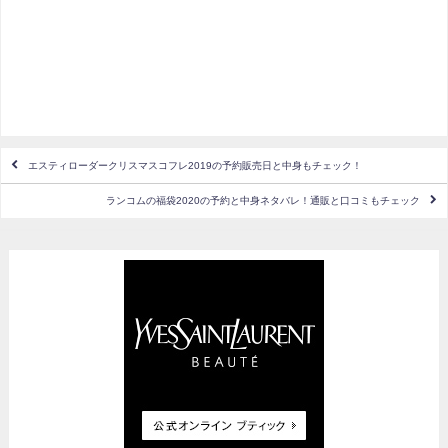
エスティローダークリスマスコフレ2019の予約販売日と中身もチェック！
ランコムの福袋2020の予約と中身ネタバレ！通販と口コミもチェック