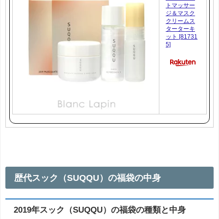
トマッサー
ジ＆マスク
クリームス
ターターキ
ット [81731
5]
歴代スック（SUQQU）の福袋の中身
2019年スック（SUQQU）の福袋の種類と中身