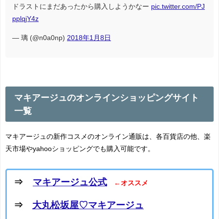
ドラストにまだあったから購入しようかなー
pic.twitter.com/PJ
pplqjY4z
— 璃 (@n0a0np)
2018年1月8日
マキアージュのオンラインショッピングサイト
一覧
マキアージュの新作コスメのオンライン通販は、各百貨店の他、楽
天市場やyahooショッピングでも購入可能です。
⇒
マキアージュ公式
←オススメ
⇒
大丸松坂屋♡マキアージュ