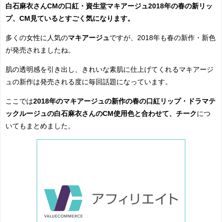
白石麻衣さんCMの口紅・資生堂マキアージュ2018年の春の新リッ
プ、CM見ているとすごく気になります。
多くの女性に人気の
マキアージュ
ですが、2018年も春の新作・新色
が発売されましたね。
肌の透明感を引き出し、きれいな素肌に仕上げてくれるマキアージ
ュの新作は発売される度に毎回話題になっています。
ここでは
2018年のマキアージュの新作の春の口紅リップ・ドラマテ
ックルージュの白石麻衣さんのCM使用色と合わせて、チーク
につ
いてもまとめました。