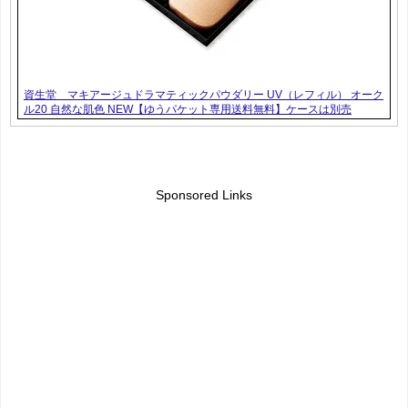
資生堂 マキアージュドラマティックパウダリー UV（レフィル） オーク
ル20 自然な肌色 NEW【ゆうパケット専用送料無料】ケースは別売
Sponsored Links