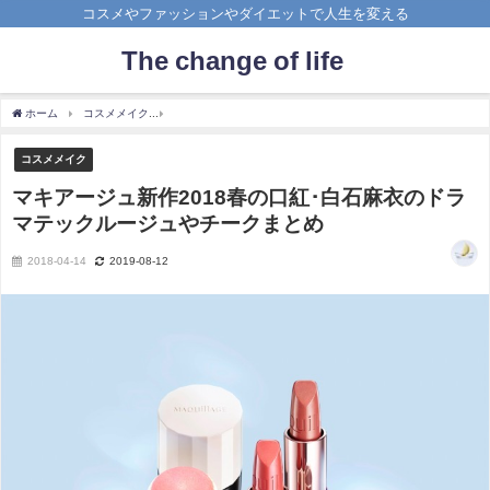
コスメやファッションやダイエットで人生を変える
The change of life
ホーム
コスメメイク
マキアージュ新作2018春の口紅･白石麻衣のドラマテックルー
コスメメイク
マキアージュ新作2018春の口紅･白石麻衣のドラ
マテックルージュやチークまとめ
2018-04-14
2019-08-12