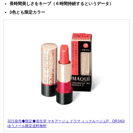
長時間美しさをキープ（６時間持続するというデータ）
3色とも限定カラー
3/21発売◆限定◆資生堂 マキアージュ ドラマ ィックルージュP OR340/
ゆうメール限定送料無料