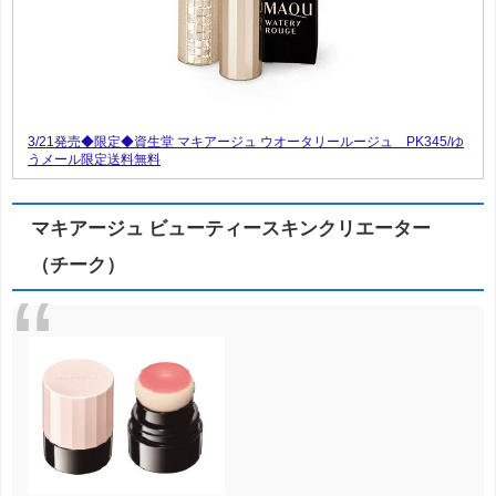
3/21発売◆限定◆資生堂 マキアージュ ウオータリールージュ PK345/ゆ
うメール限定送料無料
マキアージュ ビューティースキンクリエーター
（チーク）