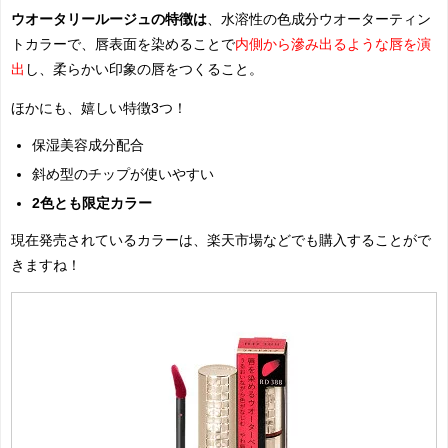
ウオータリールージュの特徴は
、
水溶性の色成分ウオーターティン
トカラーで、唇表面を染めることで
内側から滲み出るような唇を演
出
し、柔らかい印象の唇をつくること。
ほかにも、嬉しい特徴3つ！
保湿美容成分配合
斜め型のチップが使いやすい
2色とも限定カラー
現在発売されているカラーは、楽天市場などでも購入することがで
きますね！