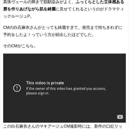
真珠ヴェールの輝きで肌馴染みがよく、
ふっくらとした立体感ある
唇を作りあげながら肌を綺麗
に見せてくれるというのがドラマティ
ックルージュP。
CMの白石麻衣さんがとっても綺麗すぎて、発売まで待ちきれずに
予約をしたよ！っていう方が続出したほどでした。
そのCMがこちら。
この白石麻衣さんのマキアージュCM撮影時には、新作の口紅リッ