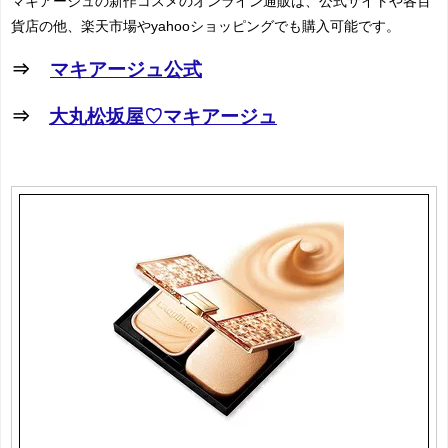
マキアージュの新作コスメのオンライン通販は、公式サイトや各百
貨店の他、楽天市場やyahooショッピングでも購入可能です。
⇒
マキアージュ公式
⇒
大丸松坂屋♡マキアージュ