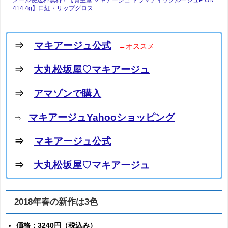
414 4g】口紅・リップグロス
⇒
マキアージュ公式
←オススメ
⇒
大丸松坂屋♡マキアージュ
⇒
アマゾンで購入
マキアージュYahooショッピング
⇒
⇒
マキアージュ公式
⇒
大丸松坂屋♡マキアージュ
2018年春の新作は3色
価格：3240円（税込み）