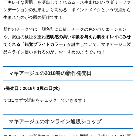
「キレイな素肌」を演出してくれるムース生まれのパウダリーファ
ンデーションの効果をより高める、ポイントメイクという視点から
生まれたのが今回の新作です！
新作のチークでは、顔色別に口紅、チークの色のバリエーション
や、沢山の検証を重ね
透明感の高い印象を与えお肌をキレイにみせ
てくれる「錯覚ブライトカラー」
が誕生していて、マキアージュ製
品をライン使いされるのが、おすすめのようですね！
マキアージュの2018春の新作発売日
●発売日：2018年3月21日(水)
では1つずつ詳細をチェックしていきます！
マキアージュのオンライン通販ショップ