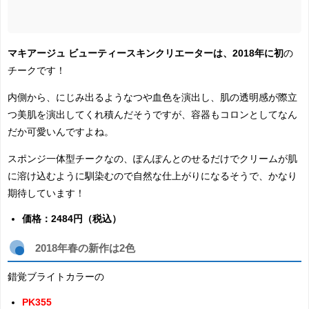
マキアージュ ビューティースキンクリエーターは、2018年に初
の
チークです！
内側から、にじみ出るようなつや血色を演出し、肌の透明感が際立
つ美肌を演出してくれ積んだそうですが、容器もコロンとしてなん
だか可愛いんですよね。
スポンジ一体型チークなの、ぽんぽんとのせるだけでクリームが肌
に溶け込むように馴染むので自然な仕上がりになるそうで、かなり
期待しています！
価格：2484円（税込）
2018年春の新作は2色
錯覚ブライトカラーの
PK355