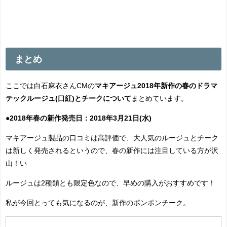
まとめ
ここでは白石麻衣さんCMの
マキアージュ2018年新作の春のドラマ
テックルージュ(口紅)とチークについて
まとめています。
●2018年春の新作発売日：
2018年3月21日(水)
マキアージュ製品の口コミは高評価で、大人気のルージュとチーク
は新しく発売されるというので、春の新作には注目している方が沢
山！い
ルージュは2種類とも限定色なので、早めの購入がおすすめです！
私が今回とっても気になるのが、新作のポンポンチーク。