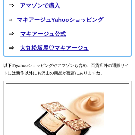
⇒
アマゾンで購入
マキアージュYahooショッピング
⇒
⇒
マキアージュ公式
⇒
大丸松坂屋♡マキアージュ
以下のyahooショッピングやアマゾンも含め、百貨店外の通販サイ
トには新作以外にも沢山の商品が豊富にありますね。