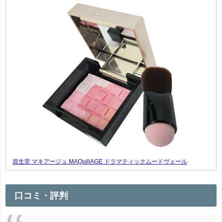
資生堂 マキアージュ MAQuillAGE ドラマティックムードヴェール
口コミ・評判