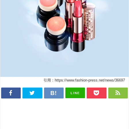
引用：https://www.fashion-press.net/news/36697
LINE