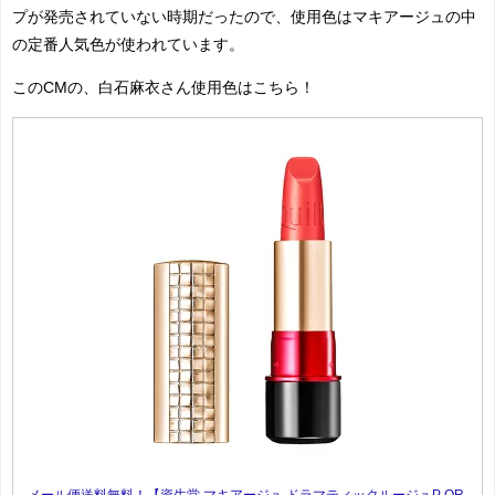
プが発売されていない時期だったので、使用色はマキアージュの中
の定番人気色が使われています。
このCMの、白石麻衣さん使用色はこちら！
メール便送料無料！【資生堂 マキアージュ ドラマティックルージュP OR