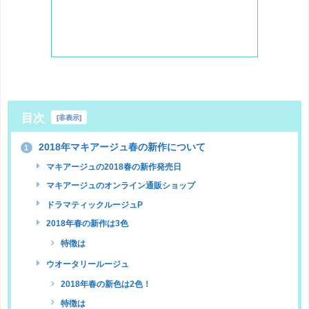
目次
[
非表示
]
2018年マキアージュ春の新作について
1
マキアージュの2018春の新作発売日
マキアージュのオンライン通販ショップ
ドラマティックルージュP
2018年春の新作は3色
特徴は
ウオータリールージュ
2018年春の新色は2色！
特徴は