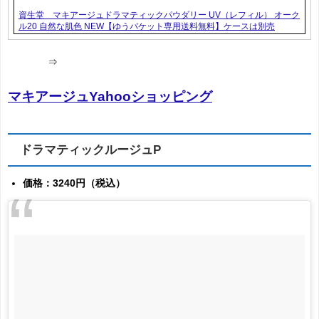
資生堂 マキアージュドラマティックパウダリー UV（レフィル） オーク
ル20 自然な肌色 NEW【ゆうパケット専用送料無料】ケースは別売
⇒
マキアージュYahooショッピング
ドラマティックルージュP
価格：3240円（税込）