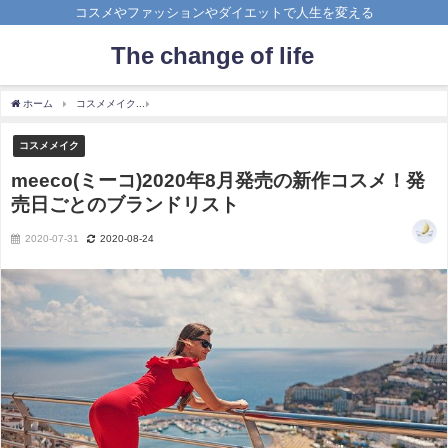
コスメやファッションやダイエットで人生を変える
The change of life
ホーム
コスメメイク
meeco(ミーコ)2020年8月発売の新作コスメ！発売日ごとのブ
コスメメイク
meeco(ミーコ)2020年8月発売の新作コスメ！発
売日ごとのブランドリスト
2020-07-31
2020-08-24