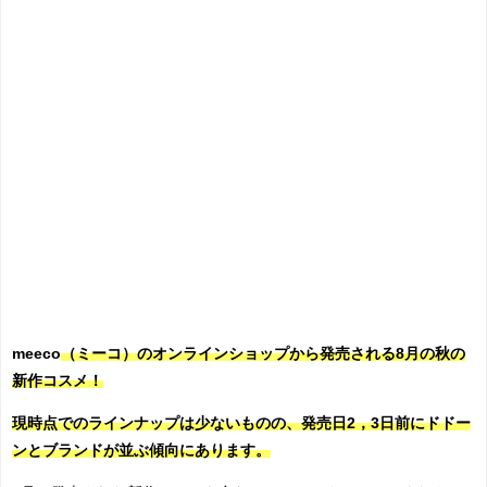
meeco
（ミーコ）のオンラインショップから発売される8月の秋の
新作コスメ！
現時点でのラインナップは少ないものの、発売日2，3日前にドドー
ンとブランドが並ぶ傾向にあります。