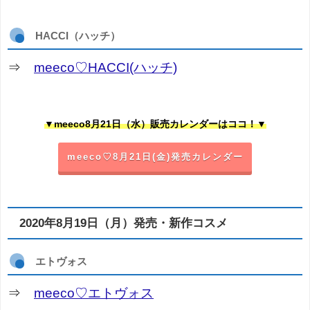
HACCI（ハッチ）
⇒
meeco♡HACCI(ハッチ)
▼meeco8月21日（水）販売カレンダーはココ！▼
meeco♡8月21日(金)発売カレンダー
2020年8月19日（月）発売・新作コスメ
エトヴォス
⇒
meeco♡エトヴォス