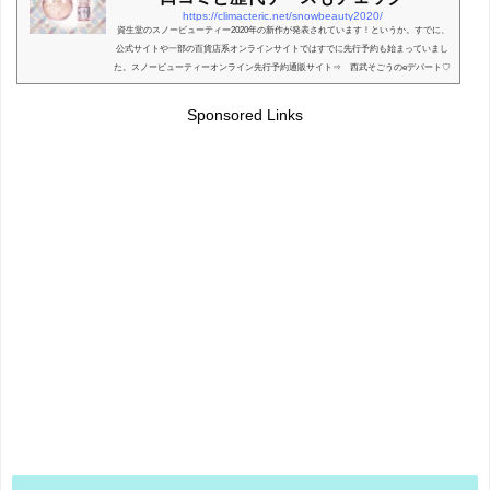
https://climacteric.net/snowbeauty2020/
資生堂のスノービューティー2020年の新作が発表されています！というか。すでに、
公式サイトや一部の百貨店系オンラインサイトではすでに先行予約も始まっていまし
た。スノービューティーオンライン先行予約通販サイト⇒ 西武そごうのeデパート♡
資生堂スノービ...
Sponsored Links