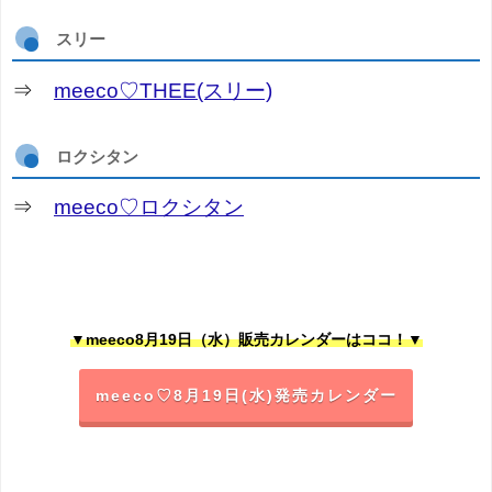
スリー
⇒
meeco♡THEE(スリー)
ロクシタン
⇒
meeco♡ロクシタン
▼meeco8月19日（水）販売カレンダーはココ！▼
meeco♡8月19日(水)発売カレンダー