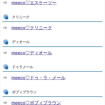
⇒
meeco♡エスケーツー
クリニーク
⇒
meeco♡クリニーク
ディオール
⇒
meeco♡ディオール
ドゥラメール
⇒
meeco♡ドゥ・ラ・メール
ボブィブラウン
⇒
meeco♡ボブィブラウン