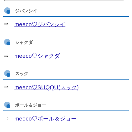
資生堂スノービ...
ジバンシイ
⇒
meeco♡ジバンシイ
シャクダ
⇒
meeco♡シャクダ
スック
⇒
meeco♡SUQQU(スック)
ポール＆ジョー
⇒
meeco♡ポール＆ジョー