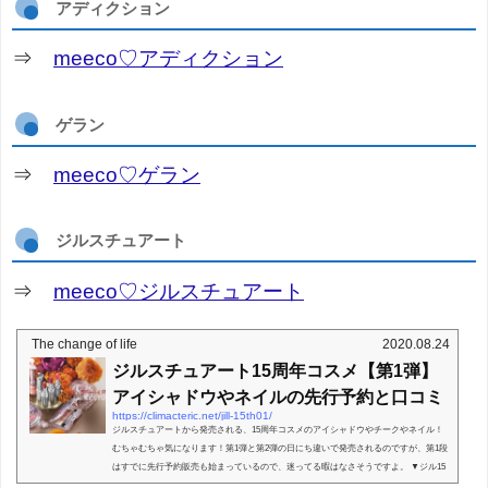
アディクション
⇒
meeco♡アディクション
ゲラン
⇒
meeco♡ゲラン
ジルスチュアート
⇒
meeco♡ジルスチュアート
The change of life
2020.08.24
ジルスチュアート15周年コスメ【第1弾】
アイシャドウやネイルの先行予約と口コミ
https://climacteric.net/jill-15th01/
ジルスチュアートから発売される、15周年コスメのアイシャドウやチークやネイル！
むちゃむちゃ気になります！第1弾と第2弾の日にち違いで発売されるのですが、第1段
はすでに先行予約販売も始まっているので、迷ってる暇はなさそうですよ。 ▼ジル15
周年コスメ【...