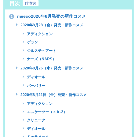
目次
[
非表示
]
meeco2020年8月発売の新作コスメ
1
2020年8月28（金）発売・新作コスメ
アディクション
ゲラン
ジルスチュアート
ナーズ（NARS）
2020年8月26（水）発売・新作コスメ
ディオール
バーバリー
2020年8月21日（金）発売・新作コスメ
アディクション
エスケーツー（ｓｋ-2）
クリニーク
ディオール
ドゥラメール